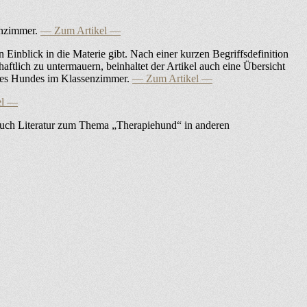
enzimmer.
— Zum Artikel —
n Einblick in die Materie gibt. Nach einer kurzen Begriffsdefinition
tlich zu untermauern, beinhaltet der Artikel auch eine Übersicht
eines Hundes im Klassenzimmer.
— Zum Artikel —
el —
t. Auch Literatur zum Thema „Therapiehund“ in anderen