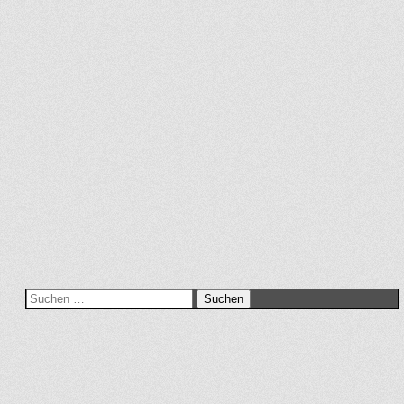
Suchen
nach: