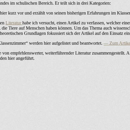
es im schulischen Bereich. Er teilt sich in drei Kategorien:
 hier kurz vor und erzählt von seinen bisherigen Erfahrungen im Klass
ten
Literatur
habe ich versucht, einen Artikel zu verfassen, welcher eine
t, die Tiere auf Menschen haben können. Um das Thema auch wissenschaf
eoretischen Grundlagen fokussiert sich der Artikel auf den Einsatz 
lassenzimmer“ werden hier aufgelistet und beantwortet.
— Zum Artik
 Liste von empfehlenswerter, weiterführender Literatur zusammengestell
den hier angeführt.