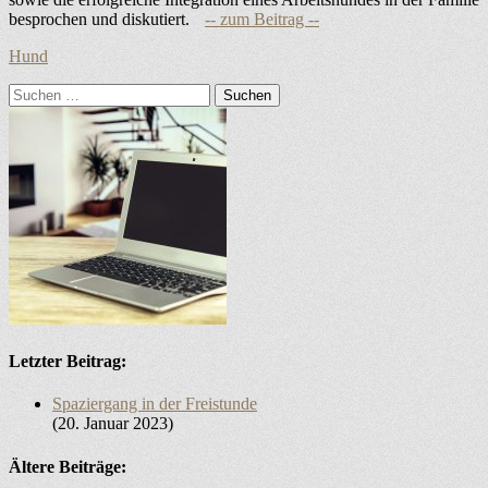
besprochen und diskutiert.
Kategorien
Hund
Suchen
nach:
Letzter Beitrag:
Spaziergang in der Freistunde
20. Januar 2023
Ältere Beiträge: