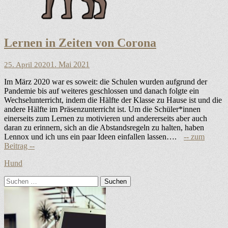
Lernen in Zeiten von Corona
Veröffentlicht
1. Mai 2021
25. April 2020
am
Im März 2020 war es soweit: die Schulen wurden aufgrund der
Pandemie bis auf weiteres geschlossen und danach folgte ein
Wechselunterricht, indem die Hälfte der Klasse zu Hause ist und die
andere Hälfte im Präsenzunterricht ist. Um die Schüler*innen
einerseits zum Lernen zu motivieren und andererseits aber auch
daran zu erinnern, sich an die Abstandsregeln zu halten, haben
Lennox und ich uns ein paar Ideen einfallen lassen….
Kategorien
Hund
Suchen
nach: