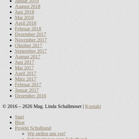
Januar 2019
August 2018
Juni 2018
Mai 2018
April 2018
Februar 2018
Dezember 2017
November 2017
Oktober 2017
September 2017
August 2017
Juni 2017
Mai 2017
April 2017
März 2017
Februar 2017
Januar 2017
Dezember 2016
© 2016 – 2026 Mag. Linda Schallmoser |
Kontakt
Nach
Start
oben
Blog
scrollen
Projekt Schulhund
Wir stellen uns vor!