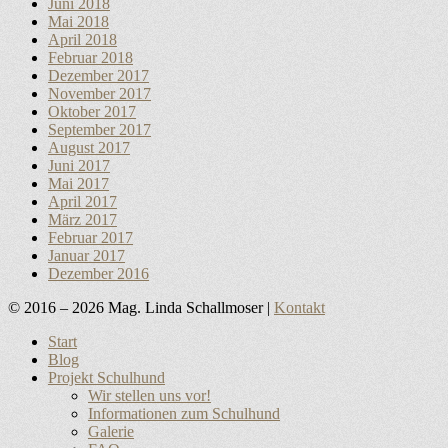
Juni 2018
Mai 2018
April 2018
Februar 2018
Dezember 2017
November 2017
Oktober 2017
September 2017
August 2017
Juni 2017
Mai 2017
April 2017
März 2017
Februar 2017
Januar 2017
Dezember 2016
© 2016 – 2026 Mag. Linda Schallmoser |
Kontakt
Nach
Start
oben
Blog
scrollen
Projekt Schulhund
Wir stellen uns vor!
Informationen zum Schulhund
Galerie