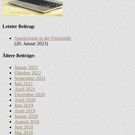
Letzter Beitrag:
Spaziergang in der Freistunde
20. Januar 2023
Ältere Beiträge:
Januar 2023
Oktober 2022
September 2021
Mai 2021
April 2021
Dezember 2020
April 2020
Juni 2019
April 2019
Januar 2019
August 2018
Juni 2018
Mai 2018